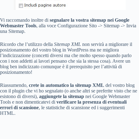
Vi raccomando inoltre di
segnalare la vostra sitemap nei Google
Webmaster Tools
, alla voce Configurazione Sito -> Sitemap -> Invia
una Sitemap.
Ricordo che l’utilizzo della
Sitemap XML
non servirà a migliorare il
posizionamento del vostro blog in WordPress ma ne migliora
l’indicizzazione (concetti diversi ma che molto spesso quando parlo
con i non addetti ai lavori pensano che sia la stessa cosa). Avere un
blog ben indicizzato comunque è il prerequisito per l’attività di
posizionamento!
Riassumendo,
crete in automatico la sitemap XML
del vostro blog
con il plugin che vi ho segnalato (o anche altri se preferite visto che ne
esistono di diversi),
aggiungete la sitemap
nei Google Webmaster
Tools e non dimenticatevi di
verificare la presenza di eventuali
errori di scansione
, le statistiche di scansione ed i suggerimenti
HTML.