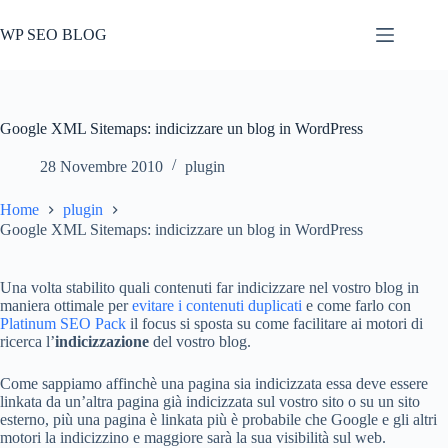
Salta
al
WP SEO BLOG
contenuto
Google XML Sitemaps: indicizzare un blog in WordPress
28 Novembre 2010
plugin
Home
plugin
Google XML Sitemaps: indicizzare un blog in WordPress
Una volta stabilito quali contenuti far indicizzare nel vostro blog in
maniera ottimale per
evitare i contenuti duplicati
e come farlo con
Platinum SEO Pack
il focus si sposta su come facilitare ai motori di
ricerca l’
indicizzazione
del vostro blog.
Come sappiamo affinchè una pagina sia indicizzata essa deve essere
linkata da un’altra pagina già indicizzata sul vostro sito o su un sito
esterno, più una pagina è linkata più è probabile che Google e gli altri
motori la indicizzino e maggiore sarà la sua visibilità sul web.