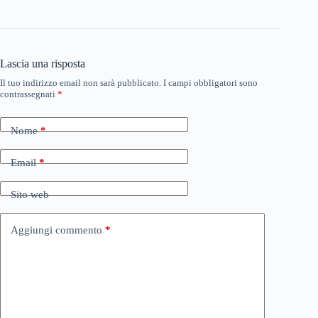
Lascia una risposta
Il tuo indirizzo email non sarà pubblicato.
I campi obbligatori sono
contrassegnati
*
Nome
*
Email
*
Sito web
Aggiungi commento
*