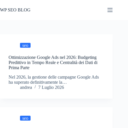
Salta
al
WP SEO BLOG
contenuto
seo
Ottimizzazione Google Ads nel 2026: Budgeting
Predittivo in Tempo Reale e Centralità dei Dati di
Prima Parte
Nel 2026, la gestione delle campagne Google Ads
ha superato definitivamente la…
andrea
7 Luglio 2026
seo