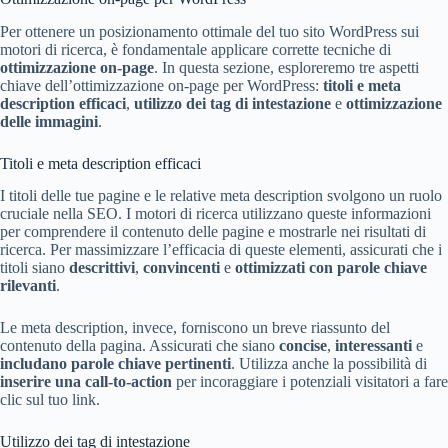
Per ottenere un posizionamento ottimale del tuo sito WordPress sui
motori di ricerca, è fondamentale applicare corrette tecniche di
ottimizzazione on-page
. In questa sezione, esploreremo tre aspetti
chiave dell’ottimizzazione on-page per WordPress:
titoli e meta
description efficaci
,
utilizzo dei tag di intestazione
e
ottimizzazione
delle immagini
.
Titoli e meta description efficaci
I titoli delle tue pagine e le relative meta description svolgono un ruolo
cruciale nella SEO. I motori di ricerca utilizzano queste informazioni
per comprendere il contenuto delle pagine e mostrarle nei risultati di
ricerca. Per massimizzare l’efficacia di queste elementi, assicurati che i
titoli siano
descrittivi
,
convincenti
e
ottimizzati con parole chiave
rilevanti
.
Le meta description, invece, forniscono un breve riassunto del
contenuto della pagina. Assicurati che siano
concise
,
interessanti
e
includano parole chiave pertinenti
. Utilizza anche la possibilità di
inserire una call-to-action
per incoraggiare i potenziali visitatori a fare
clic sul tuo link.
Utilizzo dei tag di intestazione