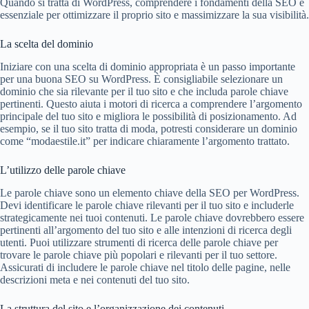
Quando si tratta di WordPress, comprendere i fondamenti della SEO è
essenziale per ottimizzare il proprio sito e massimizzare la sua visibilità.
La scelta del dominio
Iniziare con una scelta di dominio appropriata è un passo importante
per una buona SEO su WordPress. È consigliabile selezionare un
dominio che sia rilevante per il tuo sito e che includa parole chiave
pertinenti. Questo aiuta i motori di ricerca a comprendere l’argomento
principale del tuo sito e migliora le possibilità di posizionamento. Ad
esempio, se il tuo sito tratta di moda, potresti considerare un dominio
come “modaestile.it” per indicare chiaramente l’argomento trattato.
L’utilizzo delle parole chiave
Le parole chiave sono un elemento chiave della SEO per WordPress.
Devi identificare le parole chiave rilevanti per il tuo sito e includerle
strategicamente nei tuoi contenuti. Le parole chiave dovrebbero essere
pertinenti all’argomento del tuo sito e alle intenzioni di ricerca degli
utenti. Puoi utilizzare strumenti di ricerca delle parole chiave per
trovare le parole chiave più popolari e rilevanti per il tuo settore.
Assicurati di includere le parole chiave nel titolo delle pagine, nelle
descrizioni meta e nei contenuti del tuo sito.
La struttura del sito e l’organizzazione dei contenuti