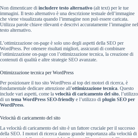
Non dimenticare di
includere testo alternativo
(alt text) per le tue
immagini. Il testo alternativo è una descrizione testuale dell’immagine
che viene visualizzata quando l’immagine non può essere caricata.
Utilizza parole chiave rilevanti e descrivi accuratamente l’immagine nel
testo alternativo.
L’ottimizzazione on-page è solo uno degli aspetti della SEO per
WordPress. Per ottenere risultati migliori, assicurati di combinare
l’ottimizzazione on-page con l’ottimizzazione tecnica, la creazione di
contenuti di qualità e altre strategie SEO avanzate.
Ottimizzazione tecnica per WordPress
Per posizionare il tuo sito WordPress al top dei motori di ricerca, è
fondamentale dedicare attenzione all’
ottimizzazione tecnica
. Questo
include vari aspetti, come la
velocità di caricamento del sito
, l’utilizzo
di un
tema WordPress SEO-friendly
e l’utilizzo di
plugin SEO per
WordPress
.
Velocità di caricamento del sito
La velocità di caricamento del sito è un fattore cruciale per il successo
della SEO. I motori di ricerca danno grande importanza alla velocità di