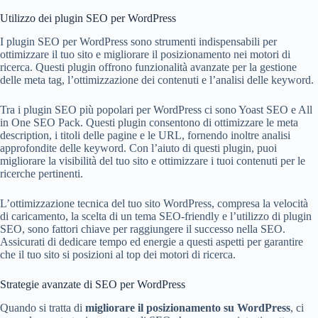
Utilizzo dei plugin SEO per WordPress
I plugin SEO per WordPress sono strumenti indispensabili per
ottimizzare il tuo sito e migliorare il posizionamento nei motori di
ricerca. Questi plugin offrono funzionalità avanzate per la gestione
delle meta tag, l’ottimizzazione dei contenuti e l’analisi delle keyword.
Tra i plugin SEO più popolari per WordPress ci sono Yoast SEO e All
in One SEO Pack. Questi plugin consentono di ottimizzare le meta
description, i titoli delle pagine e le URL, fornendo inoltre analisi
approfondite delle keyword. Con l’aiuto di questi plugin, puoi
migliorare la visibilità del tuo sito e ottimizzare i tuoi contenuti per le
ricerche pertinenti.
L’ottimizzazione tecnica del tuo sito WordPress, compresa la velocità
di caricamento, la scelta di un tema SEO-friendly e l’utilizzo di plugin
SEO, sono fattori chiave per raggiungere il successo nella SEO.
Assicurati di dedicare tempo ed energie a questi aspetti per garantire
che il tuo sito si posizioni al top dei motori di ricerca.
Strategie avanzate di SEO per WordPress
Quando si tratta di
migliorare il posizionamento su WordPress
, ci