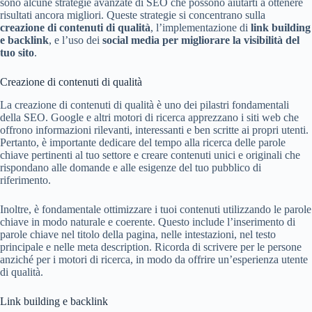
sono alcune strategie avanzate di SEO che possono aiutarti a ottenere
risultati ancora migliori. Queste strategie si concentrano sulla
creazione di contenuti di qualità
, l’implementazione di
link building
e backlink
, e l’uso dei
social media per migliorare la visibilità del
tuo sito
.
Creazione di contenuti di qualità
La creazione di contenuti di qualità è uno dei pilastri fondamentali
della SEO. Google e altri motori di ricerca apprezzano i siti web che
offrono informazioni rilevanti, interessanti e ben scritte ai propri utenti.
Pertanto, è importante dedicare del tempo alla ricerca delle parole
chiave pertinenti al tuo settore e creare contenuti unici e originali che
rispondano alle domande e alle esigenze del tuo pubblico di
riferimento.
Inoltre, è fondamentale ottimizzare i tuoi contenuti utilizzando le parole
chiave in modo naturale e coerente. Questo include l’inserimento di
parole chiave nel titolo della pagina, nelle intestazioni, nel testo
principale e nelle meta description. Ricorda di scrivere per le persone
anziché per i motori di ricerca, in modo da offrire un’esperienza utente
di qualità.
Link building e backlink