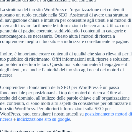
La struttura del tuo sito WordPress e l’organizzazione dei contenuti
giocano un ruolo cruciale nella SEO. Assicurati di avere una struttura
di navigazione chiara e intuitiva per consentire agli utenti e ai motori di
ricerca di trovare facilmente le informazioni che cercano. Utilizza una
gerarchia di pagine coerente, suddividendo i contenuti in categorie e
sottocategorie, se necessario. Questo aiuta i motori di ricerca a
comprendere meglio il tuo sito e a indicizzare correttamente le pagine.
Inoltre, è importante creare contenuti di qualità che siano rilevanti per il
tuo pubblico di riferimento. Offri informazioni utili, risorse e soluzioni
ai problemi dei tuoi lettori. Questo non solo aumenterà l’engagement
degli utenti, ma anche l’autorità del tuo sito agli occhi dei motori di
ricerca.
Comprendere i fondamenti della SEO per WordPress è un passo
fondamentale per posizionarsi al top dei motori di ricerca. Oltre alla
scelta del dominio, all’utilizzo delle parole chiave e all’organizzazione
dei contenuti, ci sono molti altri aspetti da considerare per ottimizzare il
tuo sito WordPress. Per ulteriori informazioni sulla SEO per
WordPress, puoi consultare i nostri articoli su
posizionamento motori di
ricerca
e
indicizzazione sito su google
.
Ottimizzazione on-page per WordPress