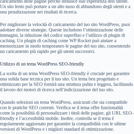
caricamento delle pagine perché influisce sull’esperienza dell’utente.
Un sito lento può portare a un alto tasso di abbandono degli utenti e a
una penalizzazione nei risultati di ricerca.
Per migliorare la velocità di caricamento del tuo sito WordPress, puoi
adottare diverse strategie. Queste includono l’ottimizzazione delle
immagini, la riduzione del codice superfluo e l’utilizzo di plugin di
caching. Un plugin di caching come WP Rocket può aiutare a
memorizzare in modo temporaneo le pagine del tuo sito, consentendo
un caricamento più rapido per gli utenti successivi.
Utilizzo di un tema WordPress SEO-friendly
La scelta di un tema WordPress SEO-friendly è cruciale per garantire
una solida base tecnica per il tuo sito. Un tema ben progettato e
ottimizzato per la SEO fornirà una struttura pulita e leggera, facilitando
il lavoro dei motori di ricerca nell’indicizzazione del tuo sito.
Quando selezioni un tema WordPress, assicurati che sia compatibile
con le pratiche SEO correnti. Verifica se il tema offre funzionalità
come la possibilità di personalizzare i titoli delle pagine, gli URL SEO-
friendly e l’accessibilità mobile. Inoltre, controlla se il tema è
regolarmente aggiornato per garantire la compatibilità con le ultime
versioni di WordPress e i migliori standard di ottimizzazione.