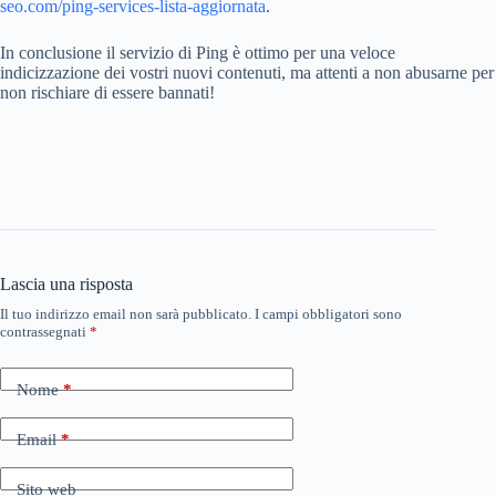
seo.com/ping-services-lista-aggiornata
.
In conclusione il servizio di Ping è ottimo per una veloce
indicizzazione dei vostri nuovi contenuti, ma attenti a non abusarne per
non rischiare di essere bannati!
Lascia una risposta
Il tuo indirizzo email non sarà pubblicato.
I campi obbligatori sono
contrassegnati
*
Nome
*
Email
*
Sito web