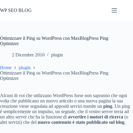
Salta
al
WP SEO BLOG
contenuto
Ottimizzare il Ping su WordPress con MaxBlogPress Ping
Optimizer
2 Dicembre 2010
plugin
Home
plugin
Ottimizzare il Ping su WordPress con MaxBlogPress Ping
Optimizer
Alcuni di voi che utilizzano WordPress forse non sapranno che ogni
volta che pubblicano un nuovo articolo o una nuova pagina la sua
creazione viene segnalata ad appositi servizi tramite un
ping
. Un ping
è semplicemente un impulso, un segnale, che il vostro server invia ad
un altro server che ha la funzione di
avvertire i motori di ricerca
(o
altri servizi)
che del
nuovo contenuto è stato pubblicato sul blog
.