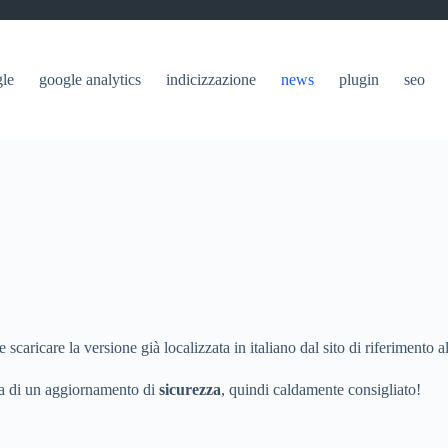
le
google analytics
indicizzazione
news
plugin
seo
te scaricare la versione già localizzata in italiano dal sito di riferimento
ta di un aggiornamento di
sicurezza
, quindi caldamente consigliato!