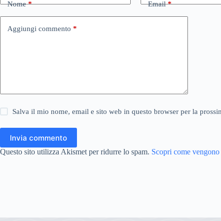
Nome
*
Email
*
Aggiungi commento
*
Salva il mio nome, email e sito web in questo browser per la pros
Invia commento
Questo sito utilizza Akismet per ridurre lo spam.
Scopri come vengono el