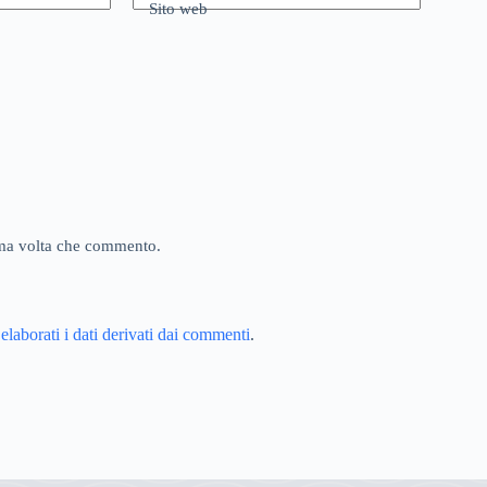
Sito web
sima volta che commento.
aborati i dati derivati dai commenti
.