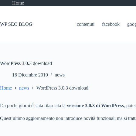
Salta
Home
al
contenuto
WP SEO BLOG
contenuti
facebook
goog
WordPress 3.0.3 download
16 Dicembre 2010
news
Home
news
WordPress 3.0.3 download
Da pochi giorni è stata rilasciata la
versione 3.0.3 di WordPress
, pote
Quest’ultimo aggiornamento non introduce novità funzionali ma si trat